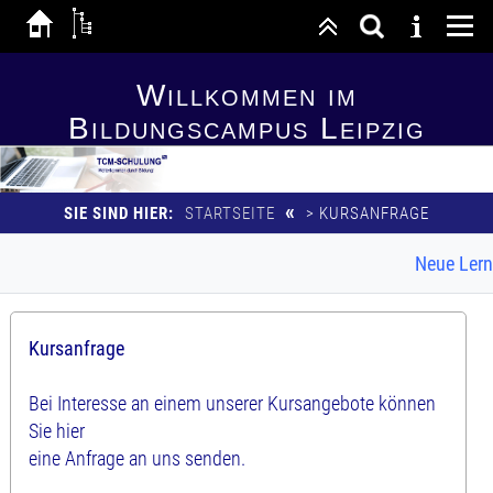
Willkommen im
Bildungscampus Leipzig
«
SIE SIND HIER:
STARTSEITE
> KURSANFRAGE
Neue Lernkar
Kursanfrage
Bei Interesse an einem unserer Kursangebote können
Sie hier
eine Anfrage an uns senden.